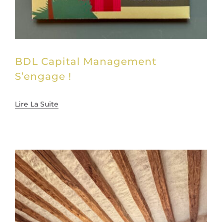
BDL Capital Management
S’engage !
Lire La Suite