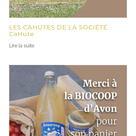
LES CAHUTES DE LA SOCIÉTÉ
CaHute
Lire la suite