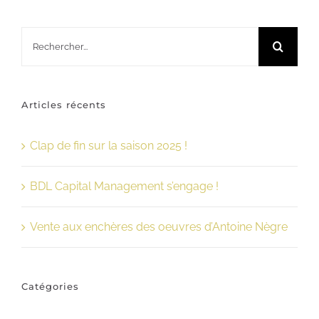
Rechercher:
Articles récents
Clap de fin sur la saison 2025 !
BDL Capital Management s’engage !
Vente aux enchères des oeuvres d’Antoine Nègre
Catégories