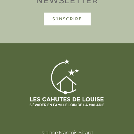
NEWSLETTER
S’INSCRIRE
5 place François Sicard