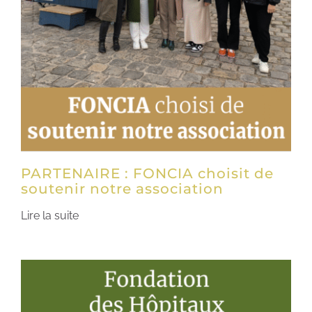
PARTENAIRE : FONCIA choisit de
soutenir notre association
Lire la suite