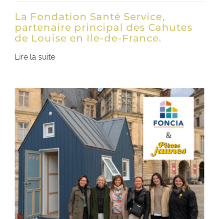
La Fondation Santé Service,
partenaire principal des Cahutes
de Louise en Ile-de-France.
Lire la suite