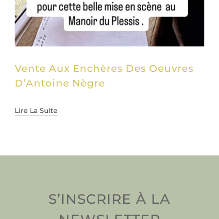
Vente Aux Enchères Des Oeuvres
D’Antoine Nègre
Lire La Suite
S’INSCRIRE À LA