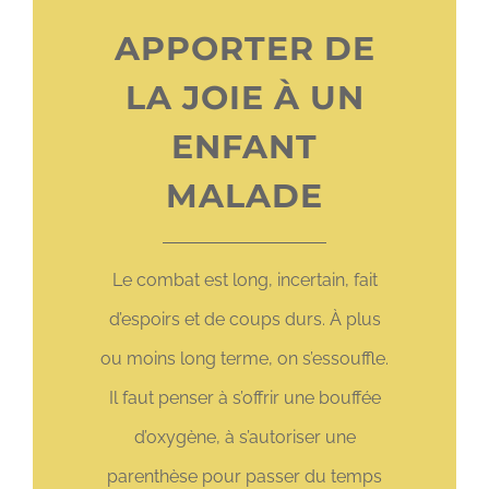
APPORTER DE
LA JOIE À UN
ENFANT
MALADE
Le combat est long, incertain, fait
d’espoirs et de coups durs. À plus
ou moins long terme, on s’essouffle.
Il faut penser à s’offrir une bouffée
d’oxygène, à s’autoriser une
parenthèse pour passer du temps