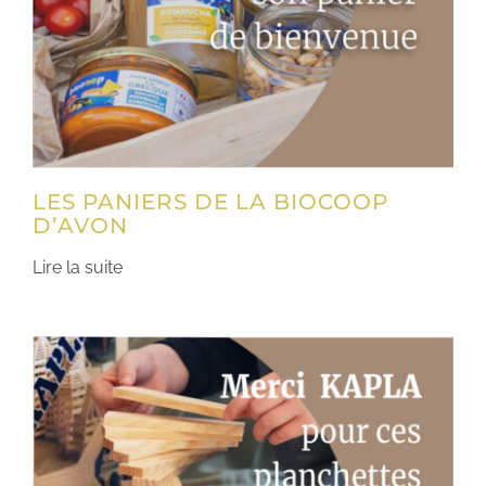
LES PANIERS DE LA BIOCOOP
D’AVON
Lire la suite