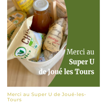
CONTACT
DON & ADHÉSION
Merci au Super U de Joué-les-
Tours