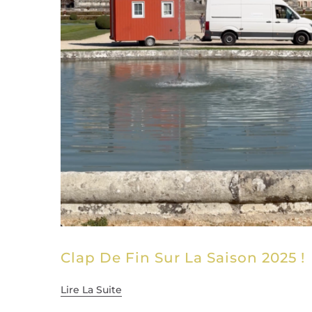
Clap De Fin Sur La Saison 2025 !
Lire La Suite