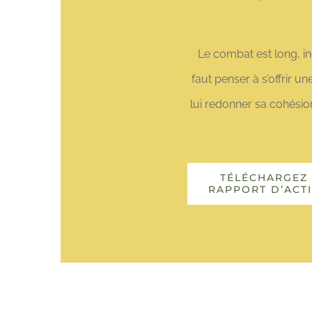
Le combat est long, inc
faut penser à s’offrir 
lui redonner sa cohésio
TÉLÉCHARGEZ 
RAPPORT D’ACTI