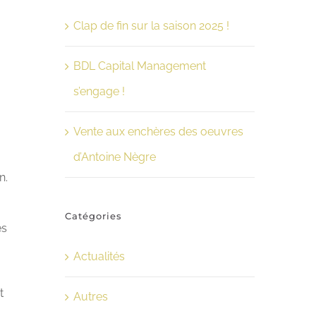
Clap de fin sur la saison 2025 !
BDL Capital Management
s’engage !
Vente aux enchères des oeuvres
d’Antoine Nègre
n.
Catégories
es
Actualités
t
Autres