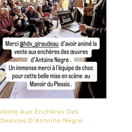
Vente Aux Enchères Des
Oeuvres D’Antoine Nègre