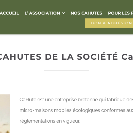
ACCUEIL
L’ ASSOCIATION
NOS CAHUTES
POUR LES 
DON & ADHÉSION
CAHUTES DE LA SOCIÉTÉ C
CaHute est une entreprise bretonne qui fabrique de
micro-maisons mobiles écologiques conformes au
réglementations en vigueur.