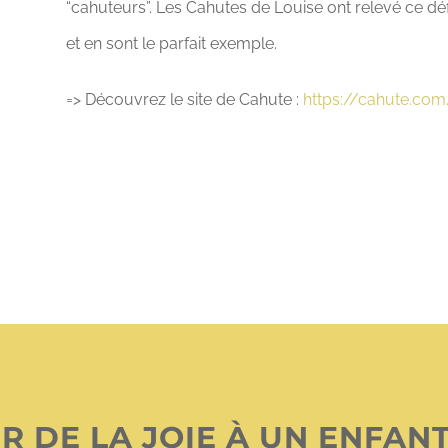
“cahuteurs”. Les Cahutes de Louise ont relevé ce déf
et en sont le parfait exemple.
=> Découvrez le site de Cahute :
https://cahute.com
R DE LA JOIE À UN ENFAN