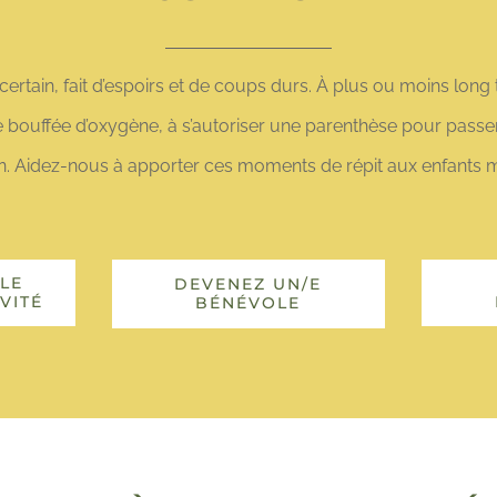
ertain, fait d’espoirs et de coups durs. À plus ou moins long t
une bouffée d’oxygène, à s’autoriser une parenthèse pour passe
n. Aidez-nous à apporter ces moments de répit aux enfants ma
LE
DEVENEZ UN/E
VITÉ
BÉNÉVOLE