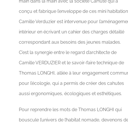
main dans la main avec la société CaHute qui a
conçu et fabrique l’enveloppe de ces mini habitation
Camille Verduzier est intervenue pour l’aménageme
intérieur en écrivant un cahier des charges détaillé
correspondant aux besoins des jeunes malades.
C’est la synergie entre le regard d’architecte de
Camille VERDUZIER et le savoir-faire technique de
Thomas LONGHI, alliée à leur engagement commu
pour l’écologie, qui a permis de créer des cahutes
aussi ergonomiques, écologiques et esthétiques.
Pour reprendre les mots de Thomas LONGHI qui
bouscule l’univers de l’habitat nomade, devenons d