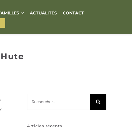
FAMILLES
ACTUALITÉS
CONTACT
aHute
Rechercher:
s
x
Articles récents