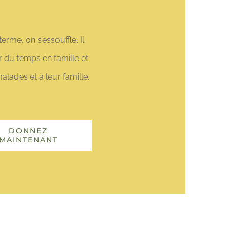
erme, on s’essouffle. Il
r du temps en famille et
lades et à leur famille.
DONNEZ
MAINTENANT