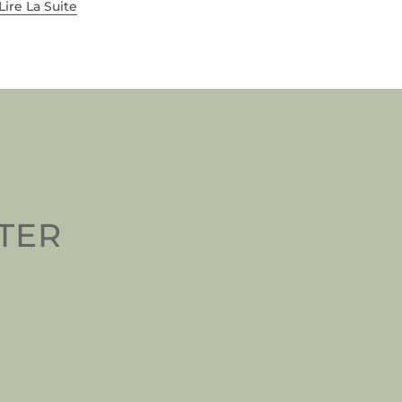
Lire La Suite
TTER