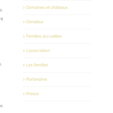
Domaines et châteaux
s.
nt
Donateur
Familles accueillies
L'association
n
Les familles
Partenaires
Presse
es