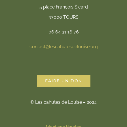
5 place François Sicard
37000 TOURS
06 64 31 16 76
contact@lescahutesdelouise.org
FAIRE UN DON
© Les cahutes de Louise – 2024