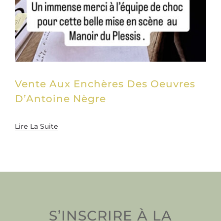
Vente Aux Enchères Des Oeuvres
D’Antoine Nègre
Lire La Suite
S’INSCRIRE À LA