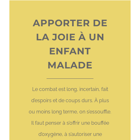
APPORTER DE
LA JOIE À UN
ENFANT
MALADE
Le combat est long, incertain, fait
d’espoirs et de coups durs. À plus
ou moins long terme, on s’essouffle.
Il faut penser à s’offrir une bouffée
d’oxygène, à s’autoriser une