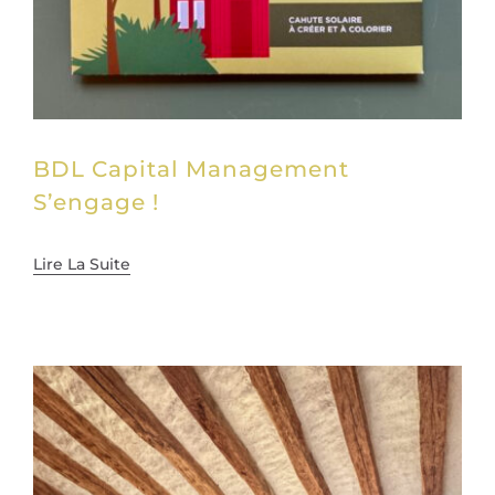
BDL Capital Management
S’engage !
Lire La Suite