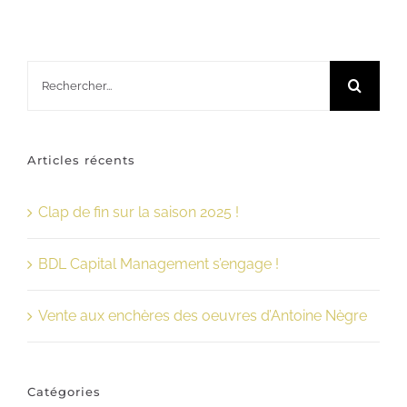
Rechercher:
Articles récents
Clap de fin sur la saison 2025 !
BDL Capital Management s’engage !
Vente aux enchères des oeuvres d’Antoine Nègre
Catégories