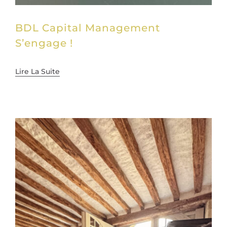
BDL Capital Management
S’engage !
Lire La Suite