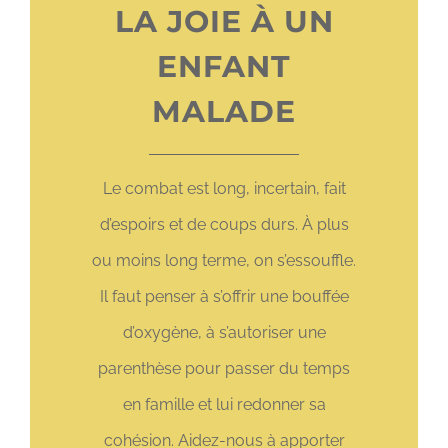
LA JOIE À UN
ENFANT
MALADE
Le combat est long, incertain, fait
d’espoirs et de coups durs. À plus
ou moins long terme, on s’essouffle.
Il faut penser à s’offrir une bouffée
d’oxygène, à s’autoriser une
parenthèse pour passer du temps
en famille et lui redonner sa
cohésion. Aidez-nous à apporter