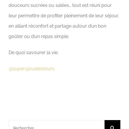
douceurs sucrées ou salées… tout est réuni pour
leur permettre de profiter pleinement de leur séjour,
en alliant réconfort et partage autour d’un bon
goûter ou d’un repas simple.
De quoi savourer la vie.
@superujouelestours
Rechercher: