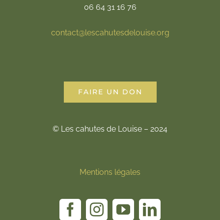
06 64 31 16 76
contact@lescahutesdelouise.org
FAIRE UN DON
© Les cahutes de Louise – 2024
Mentions légales