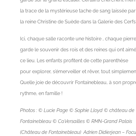
la trace de la mystérieuse tache de sang laissée par
la reine Christine de Suède dans la Galerie des Cerfs
Ici, chaque salle raconte une histoire , chaque pierr
garde le souvenir des rois et des reines qui ont aim
ce lieu. Les enfants profitent de cette parenthèse
pour explorer, s’émerveiller et rêver, tout simplemen
Quelle joie de découvrir Fontainebleau, à son propr
rythme, en famille ! ‍‍‍
Photos : © Lucie Page © Sophie Lloyd © château de
Fontainebleau © Co.Versailles © RMN-Grand Palais
(Château de Fontainebleau) Adrien Didierjean – Foc