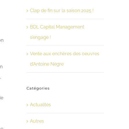
Clap de fin sur la saison 2025 !
BDL Capital Management
s’engage !
on
Vente aux enchères des oeuvres
d’Antoine Nègre
un
,
Catégories
de
Actualités
Autres
me