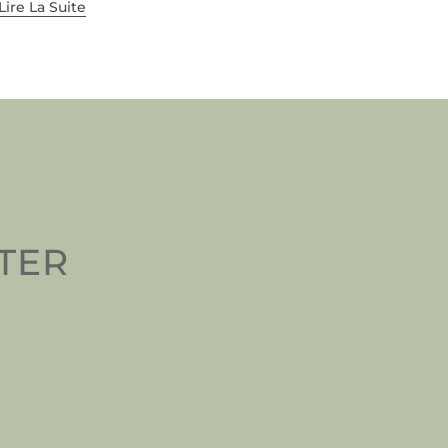
Lire La Suite
TTER