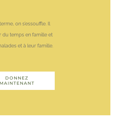
erme, on s’essouffle. Il
r du temps en famille et
lades et à leur famille.
DONNEZ
MAINTENANT