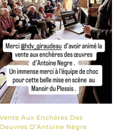
Vente Aux Enchères Des
Oeuvres D’Antoine Nègre