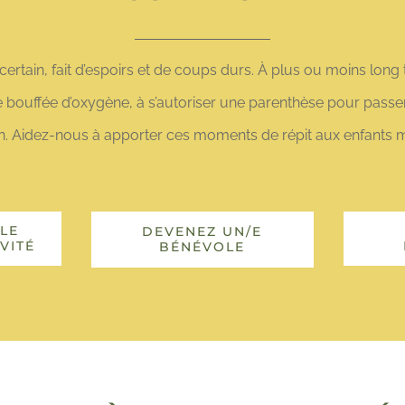
ertain, fait d’espoirs et de coups durs. À plus ou moins long t
une bouffée d’oxygène, à s’autoriser une parenthèse pour passe
n. Aidez-nous à apporter ces moments de répit aux enfants ma
LE
DEVENEZ UN/E
VITÉ
BÉNÉVOLE