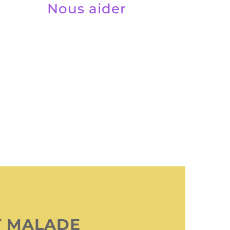
Nous aider
T MALADE