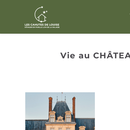
Passer
au
contenu
Vie au CHÂTEA