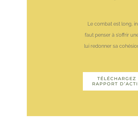
Le combat est long, inc
faut penser à s’offrir 
lui redonner sa cohésio
TÉLÉCHARGEZ 
RAPPORT D’ACTI