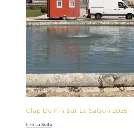
Clap De Fin Sur La Saison 2025 !
Lire La Suite