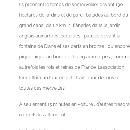
Ils prennent le temps de s’émerveiller devant 130
hectares de jardins et de parc : balades au bord du
grand canal de 1,2 km ‍♂️, flâneries dans le jardin
anglais aux arbres exotiques , pauses devant la
fontaine de Diane et ses cerfs en bronze , ou encore
pique-nique au bord de l’étang aux carpes ️, comm
autrefois les rois et reines de France. L’association
leur offrira un tour en petit train pour découvrir
toutes ces merveilles.
À seulement 15 minutes en voiture , d’autres trésors
naturels les attendent :