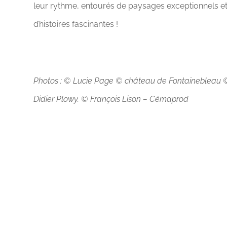
leur rythme, entourés de paysages exceptionnels e
d’histoires fascinantes !
Photos : © Lucie Page © château de Fontainebleau 
Didier Plowy. © François Lison – Cémaprod