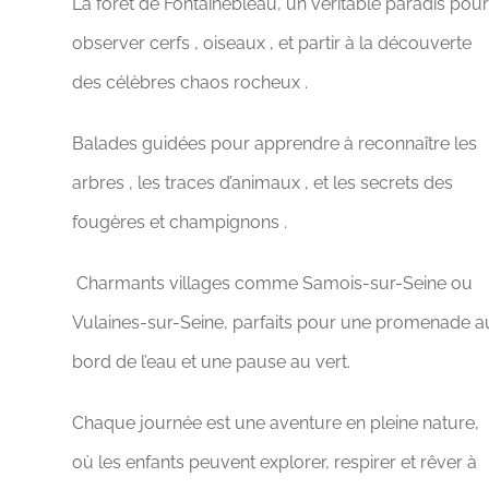
La forêt de Fontainebleau, un véritable paradis pour
observer cerfs , oiseaux , et partir à la découverte
des célèbres chaos rocheux .
Balades guidées pour apprendre à reconnaître les
arbres , les traces d’animaux , et les secrets des
fougères et champignons .
️ Charmants villages comme Samois-sur-Seine ou
Vulaines-sur-Seine, parfaits pour une promenade a
bord de l’eau et une pause au vert.
Chaque journée est une aventure en pleine nature,
où les enfants peuvent explorer, respirer et rêver à