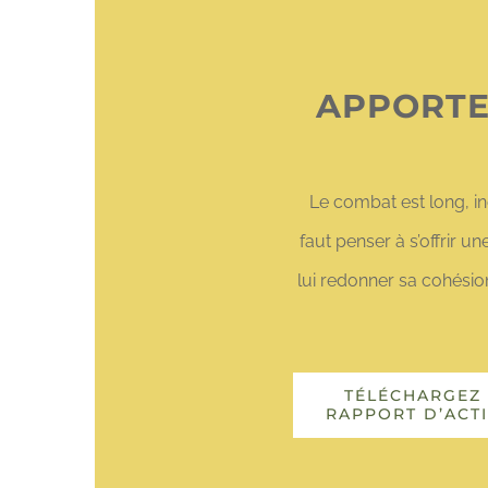
APPORTE
Le combat est long, inc
faut penser à s’offrir 
lui redonner sa cohésio
TÉLÉCHARGEZ 
RAPPORT D’ACTI