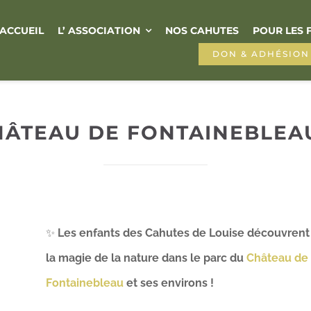
ACCUEIL
L’ ASSOCIATION
NOS CAHUTES
POUR LES 
DON & ADHÉSION
HÂTEAU DE FONTAINEBLEAU
✨
Les enfants des Cahutes de Louise découvrent
la magie de la nature dans le parc du
Château de
Fontainebleau
et ses environs !