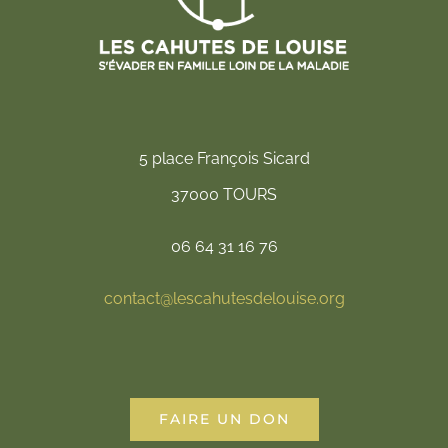
5 place François Sicard
37000 TOURS
06 64 31 16 76
contact@lescahutesdelouise.org
FAIRE UN DON