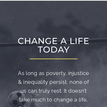
CHANGE A LIFE
TODAY
As long as poverty, injustice
& inequality persist, none of
us can truly rest. It doesn’t
take much to change a life,