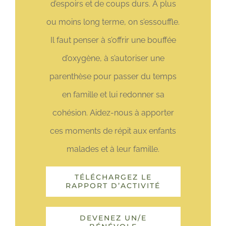
d’espoirs et de coups durs. À plus
ou moins long terme, on s’essouffle.
Il faut penser à s’offrir une bouffée
d’oxygène, à s’autoriser une
parenthèse pour passer du temps
en famille et lui redonner sa
cohésion. Aidez-nous à apporter
ces moments de répit aux enfants
malades et à leur famille.
TÉLÉCHARGEZ LE
RAPPORT D’ACTIVITÉ
DEVENEZ UN/E