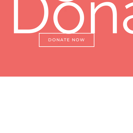
Don
DONATE NOW