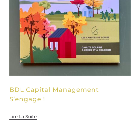
BDL Capital Management
S’engage !
Lire La Suite