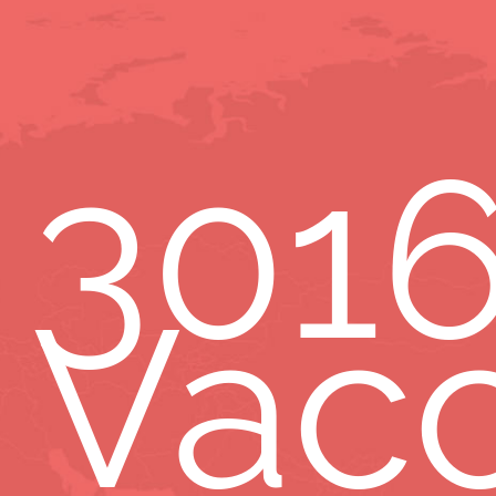
301
Vacc