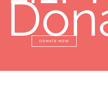
Don
DONATE NOW