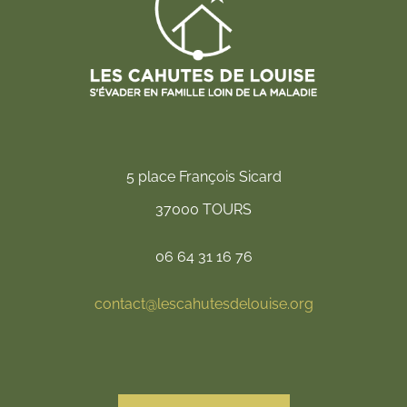
5 place François Sicard
37000 TOURS
06 64 31 16 76
contact@lescahutesdelouise.org