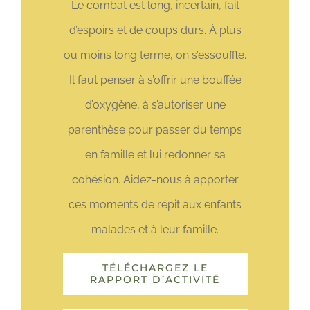
Le combat est long, incertain, fait
d’espoirs et de coups durs. À plus
ou moins long terme, on s’essouffle.
Il faut penser à s’offrir une bouffée
d’oxygène, à s’autoriser une
parenthèse pour passer du temps
en famille et lui redonner sa
cohésion. Aidez-nous à apporter
ces moments de répit aux enfants
malades et à leur famille.
TÉLÉCHARGEZ LE
RAPPORT D’ACTIVITÉ