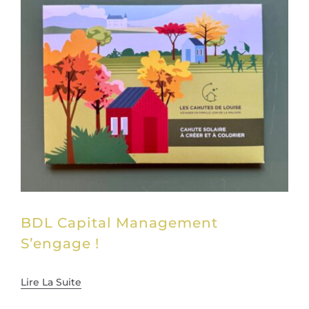
BDL Capital Management
S’engage !
Lire La Suite