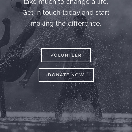
take much to change a life,
Get in touch today and start
making the difference.
VOLUNTEER
DONATE NOW