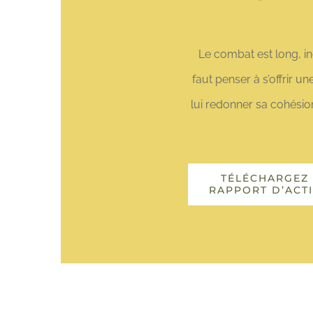
Le combat est long, inc
faut penser à s’offrir 
lui redonner sa cohésio
TÉLÉCHARGEZ 
RAPPORT D’ACTI