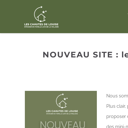
Passer
au
contenu
NOUVEAU SITE : le
Nous somm
Plus clair,
proposer d
des mini-m