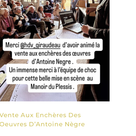
Vente Aux Enchères Des
Oeuvres D’Antoine Nègre