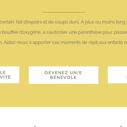
ertain, fait d’espoirs et de coups durs. À plus ou moins long t
une bouffée d’oxygène, à s’autoriser une parenthèse pour passe
n. Aidez-nous à apporter ces moments de répit aux enfants ma
LE
DEVENEZ UN/E
VITÉ
BÉNÉVOLE