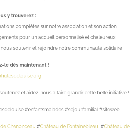
us y trouverez :
ations complètes sur notre association et son action
ements pour un accueil personnalisé et chaleureux
ous soutenir et rejoindre notre communauté solidaire
-le dès maintenant !
hutesdelouise.org
soutenez et aidez-nous à faire grandir cette belle initiative !
esdelouise #enfantsmalades #sejourfamilial #siteweb
 de Chenonceau
#
Château de Fontainebleau
#
Château de