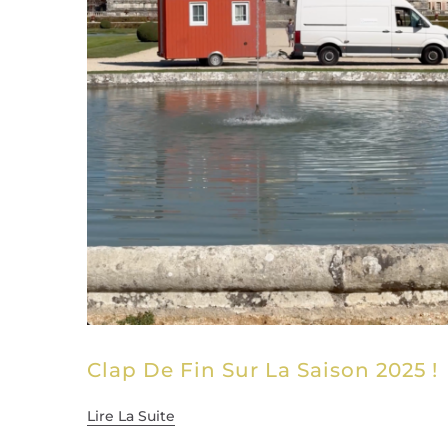
Clap De Fin Sur La Saison 2025 !
Lire La Suite