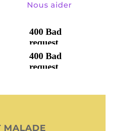
Nous aider
T MALADE