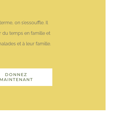
erme, on s’essouffle. Il
r du temps en famille et
lades et à leur famille.
DONNEZ
MAINTENANT