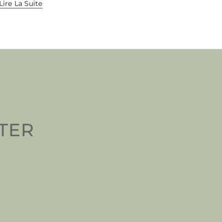
Lire La Suite
TTER