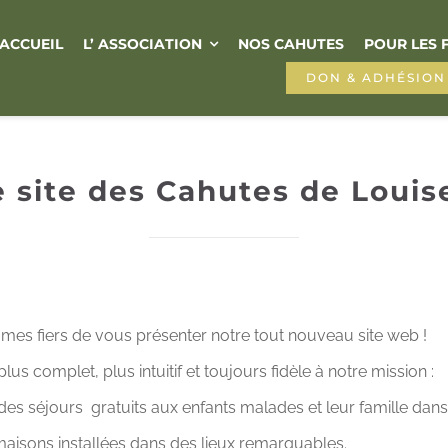
ACCUEIL
L’ ASSOCIATION
NOS CAHUTES
POUR LES 
DON & ADHÉSION
 site des Cahutes de Louise
es fiers de vous présenter notre tout nouveau site web !
 plus complet, plus intuitif et toujours fidèle à notre mission :
es séjours gratuits aux enfants malades et leur famille dans
aisons installées dans des lieux remarquables.