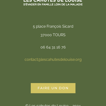
5 place François Sicard
37000 TOURS
06 64 31 16 76
contact@lescahutesdelouise.org
FAIRE UN DON
© Les cahutes de Louise – 2024