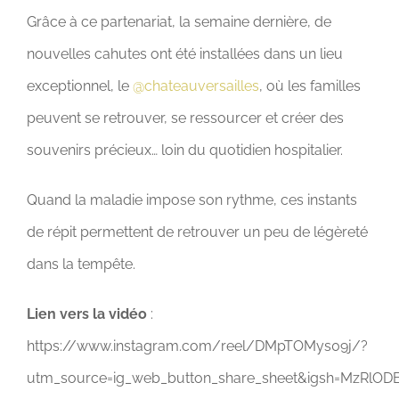
Grâce à ce partenariat, la semaine dernière, de
nouvelles cahutes ont été installées dans un lieu
exceptionnel, le
@chateauversailles
, où les familles
peuvent se retrouver, se ressourcer et créer des
souvenirs précieux… loin du quotidien hospitalier.
Quand la maladie impose son rythme, ces instants
de répit permettent de retrouver un peu de légèreté
dans la tempête.
Lien vers la vidéo
:
https://www.instagram.com/reel/DMpTOMys09j/?
utm_source=ig_web_button_share_sheet&igsh=MzRlOD