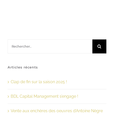
Rechercher:
Articles récents
Clap de fin sur la saison 2025 !
BDL Capital Management s’engage !
Vente aux enchères des oeuvres d’Antoine Nègre