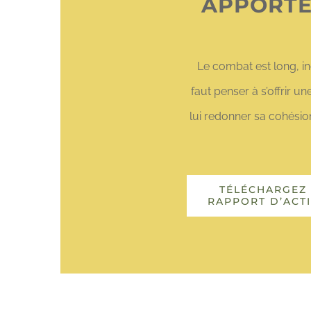
APPORTE
Le combat est long, inc
faut penser à s’offrir 
lui redonner sa cohésio
TÉLÉCHARGEZ 
RAPPORT D’ACTI