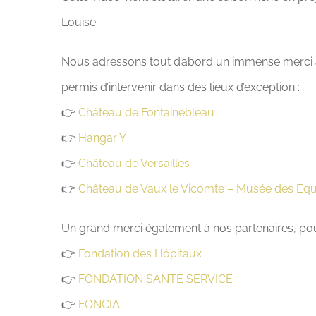
Louise.
Nous adressons tout d’abord un immense merci à n
permis d’intervenir dans des lieux d’exception :
👉
Château de Fontainebleau
👉
Hangar Y
👉
Château de Versailles
👉
Château de Vaux le Vicomte – Musée des Eq
Un grand merci également à nos partenaires, pour
👉
Fondation des Hôpitaux
👉
FONDATION SANTE SERVICE
👉
FONCIA