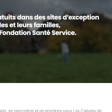
rojets, en rencontres et en émotions pour Les Cahutes de