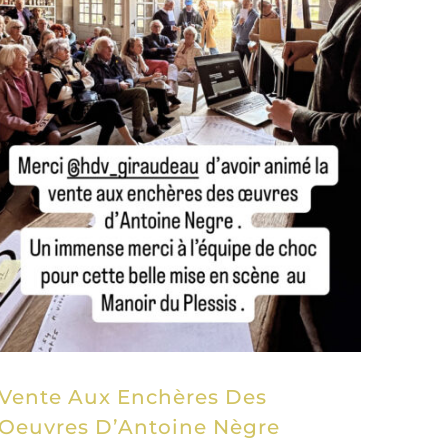
Vente Aux Enchères Des
Oeuvres D’Antoine Nègre