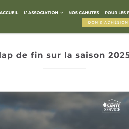
ACCUEIL
L’ ASSOCIATION
NOS CAHUTES
POUR LES 
DON & ADHÉSION
lap de fin sur la saison 2025