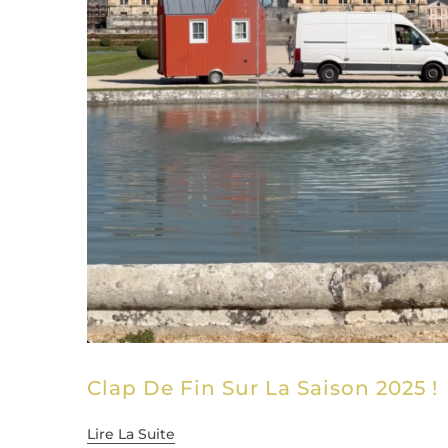
Clap De Fin Sur La Saison 2025 !
Lire La Suite