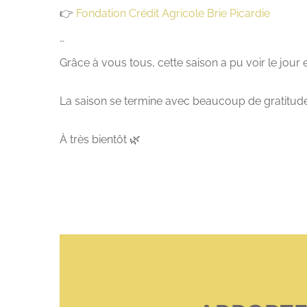
👉
Fondation Crédit Agricole Brie Picardie
…
Grâce à vous tous, cette saison a pu voir le jour
La saison se termine avec beaucoup de gratitude… e
À très bientôt 🌿