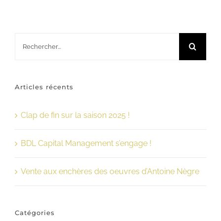
Rechercher:
Articles récents
Clap de fin sur la saison 2025 !
BDL Capital Management s’engage !
Vente aux enchères des oeuvres d’Antoine Nègre
Catégories