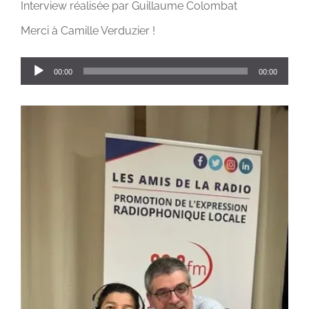
Interview réalisée par Guillaume Colombat
Merci à Camille Verduzier !
Lecteur
00:00
00:00
audio