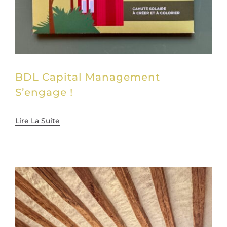
BDL Capital Management
S’engage !
Lire La Suite