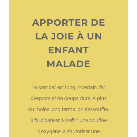
APPORTER DE
LA JOIE À UN
ENFANT
MALADE
Le combat est long, incertain, fait
d’espoirs et de coups durs. À plus
ou moins long terme, on s’essouffle.
Il faut penser à s’offrir une bouffée
d’oxygène, à s’autoriser une