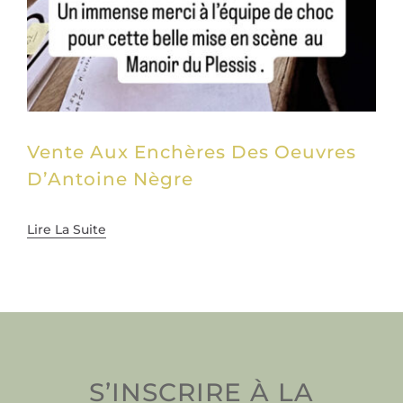
Vente Aux Enchères Des Oeuvres
D’Antoine Nègre
Lire La Suite
S’INSCRIRE À LA