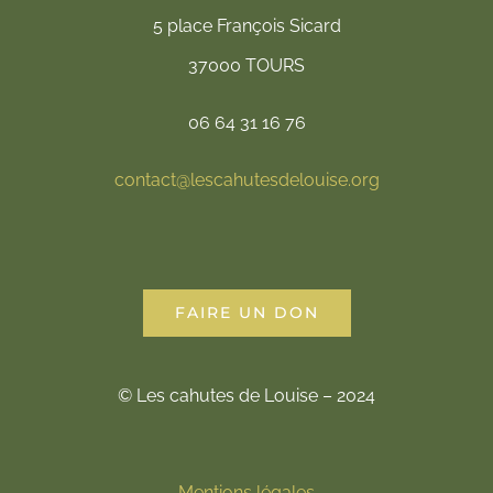
5 place François Sicard
37000 TOURS
06 64 31 16 76
contact@lescahutesdelouise.org
FAIRE UN DON
© Les cahutes de Louise – 2024
Mentions légales