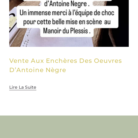
Vente Aux Enchères Des Oeuvres
D’Antoine Nègre
Lire La Suite