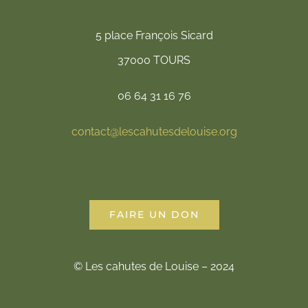
5 place François Sicard
37000 TOURS
06 64 31 16 76
contact@lescahutesdelouise.org
FAIRE UN DON
© Les cahutes de Louise – 2024