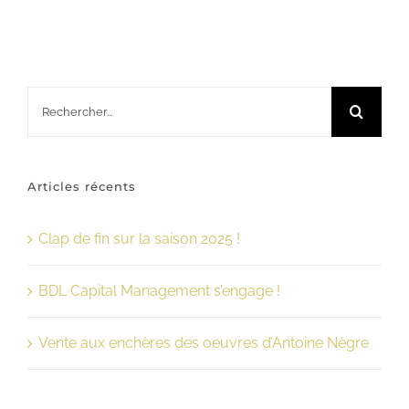
Rechercher:
Articles récents
Clap de fin sur la saison 2025 !
BDL Capital Management s’engage !
Vente aux enchères des oeuvres d’Antoine Nègre