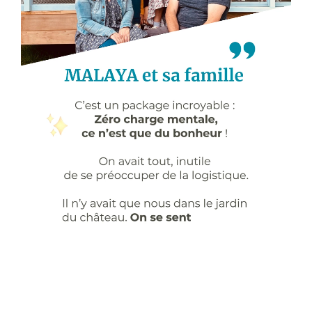
CONTACT
DON & ADHÉSION