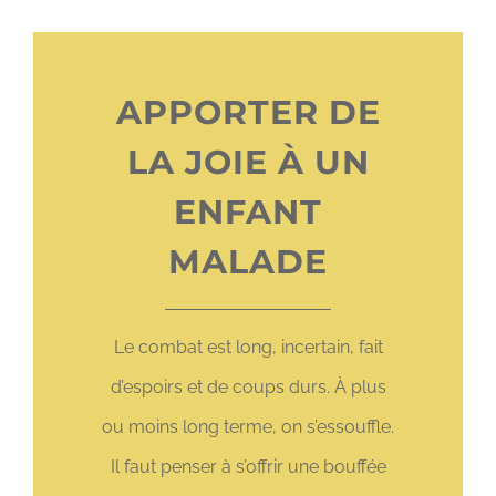
APPORTER DE
LA JOIE À UN
ENFANT
MALADE
Le combat est long, incertain, fait
d’espoirs et de coups durs. À plus
ou moins long terme, on s’essouffle.
Il faut penser à s’offrir une bouffée