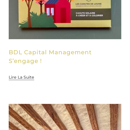
BDL Capital Management
S’engage !
Lire La Suite